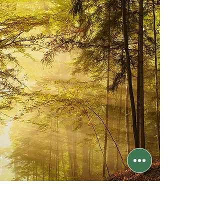
Über uns
"Wo liegt denn Moritz?" werden Sie