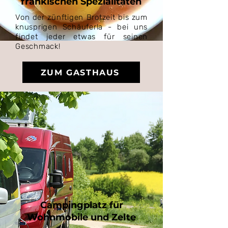
fränkischen Spezialitäten
Von der zünftigen Brotzeit bis zum
knusprigen Schäuferla - bei uns
findet jeder etwas für seinen
Geschmack!
ZUM GASTHAUS
Campingplatz für
Wohnmobile und Zelte