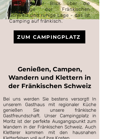
Ein herrlicher Blick über die
Höhenzüge der Fränkischen
Schweiz und ruhige Lage - das ist
Camping auf fränkisch.
ZUM CAMPINGPLATZ
Genießen, Campen,
Wandern und Klettern in
der Fränkischen Schweiz
Bei uns werden Sie bestens versorgt! In
unserem Gasthaus mit regionaler Küche
genießen Sie unsere fränkische
Gastfreundschaft. Unser Campingplatz in
Moritz ist der perfekte Ausgangspunkt zum
Wandern in der Fränkischen Schweiz. Auch
Kletterer kommen mit den hausnahen
Kletterfelsen voll auf ihre Kosten.